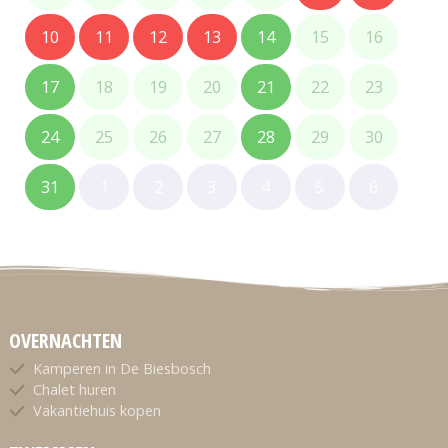
10
11
12
13
14
15
16
17
18
19
20
21
22
23
24
25
26
27
28
29
30
31
1
2
3
4
5
6
OVERNACHTEN
Kamperen in De Biesbosch
Chalet huren
Vakantiehuis kopen