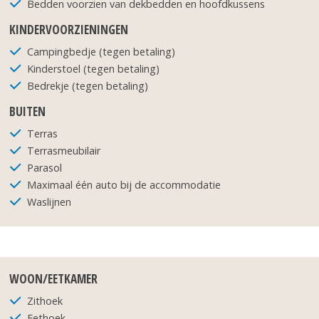
Bedden voorzien van dekbedden en hoofdkussens
KINDERVOORZIENINGEN
Campingbedje (tegen betaling)
Kinderstoel (tegen betaling)
Bedrekje (tegen betaling)
BUITEN
Terras
Terrasmeubilair
Parasol
Maximaal één auto bij de accommodatie
Waslijnen
WOON/EETKAMER
Zithoek
Eethoek