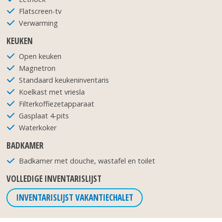
Flatscreen-tv
Verwarming
KEUKEN
Open keuken
Magnetron
Standaard keukeninventaris
Koelkast met vriesla
Filterkoffiezetapparaat
Gasplaat 4-pits
Waterkoker
BADKAMER
Badkamer met douche, wastafel en toilet
VOLLEDIGE INVENTARISLIJST
INVENTARISLIJST VAKANTIECHALET