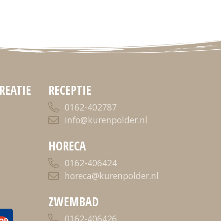
REATIE
RECEPTIE
0162-402787
info@kurenpolder.nl
HORECA
0162-406424
horeca@kurenpolder.nl
ZWEMBAD
0162-406426