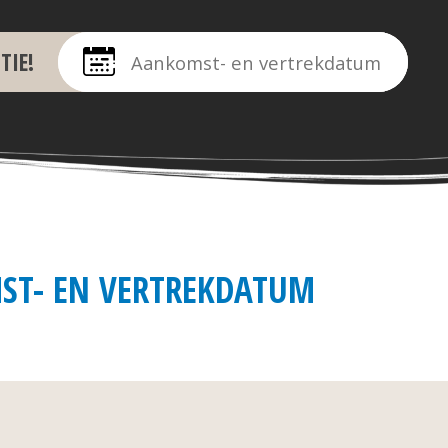
TIE!
ST- EN VERTREKDATUM