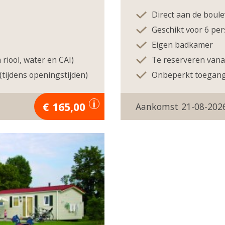
Direct aan de boule
Geschikt voor 6 pe
Eigen badkamer
 riool, water en CAI)
Te reserveren vanaf
tijdens openingstijden)
Onbeperkt toegang 
165,00
21-08-202