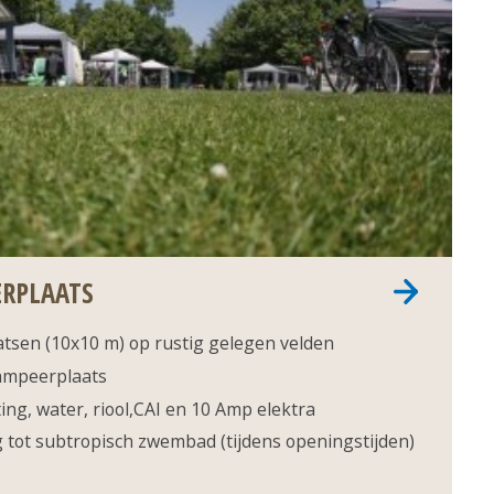
RPLAATS
sen (10x10 m) op rustig gelegen velden
ampeerplaats
ting, water, riool,CAI en 10 Amp elektra
tot subtropisch zwembad (tijdens openingstijden)