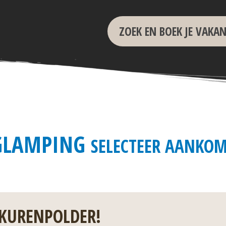
ZOEK EN BOEK JE VAKAN
 GLAMPING
SELECTEER AANKOM
 KURENPOLDER!