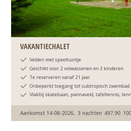
VAKANTIECHALET
Velden met speeltuintje
Geschikt voor 2 volwassenen en 3 kinderen
Te reserveren vanaf 21 jaar
Onbeperkt toegang tot subtropisch zwembad (
Vlakbij skatebaan, pannaveld, tafeltennis, te
14-08-2026
3
497,90
10