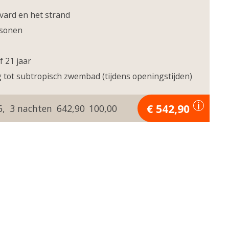
vard en het strand
rsonen
 21 jaar
tot subtropisch zwembad (tijdens openingstijden)
542,90
6
3
642,90
100,00