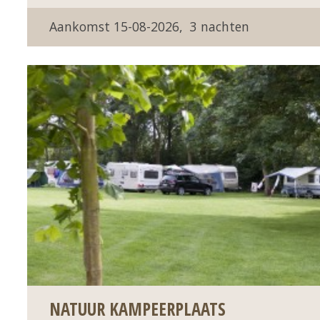
Prijs:
Nachten:
15-08-2026
3
NATUUR KAMPEERPLAATS