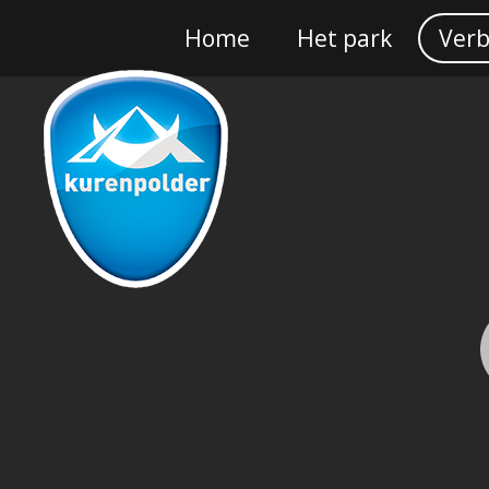
Home
Het park
Verb