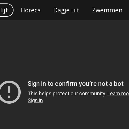
lijf
Horeca
Dagje uit
Zwemmen