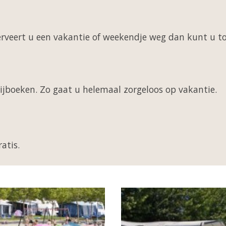
veert u een vakantie of weekendje weg dan kunt u to
ijboeken. Zo gaat u helemaal zorgeloos op vakantie.
ratis.