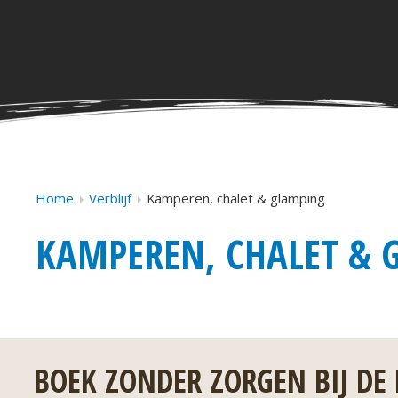
Home
Verblijf
Kamperen, chalet & glamping
KAMPEREN, CHALET &
BOEK ZONDER ZORGEN BIJ DE