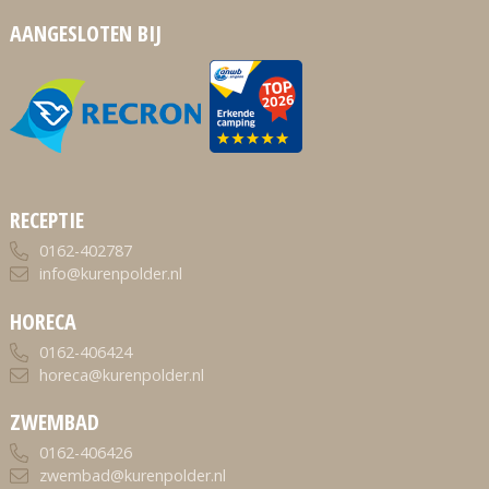
AANGESLOTEN BIJ
RECEPTIE
0162-402787
info@kurenpolder.nl
HORECA
0162-406424
horeca@kurenpolder.nl
ZWEMBAD
0162-406426
zwembad@kurenpolder.nl