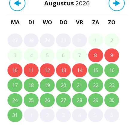
Augustus
2026
MA
DI
WO
DO
VR
ZA
ZO
27
28
29
30
31
1
2
3
4
5
6
7
8
9
10
11
12
13
14
15
16
17
18
19
20
21
22
23
24
25
26
27
28
29
30
31
1
2
3
4
5
6