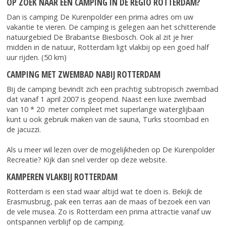
OP ZOEK NAAR EEN CAMPING IN DE REGIO ROTTERDAM?
Dan is camping De Kurenpolder een prima adres om uw
vakantie te vieren. De camping is gelegen aan het schitterende
natuurgebied De Brabantse Biesbosch. Ook al zit je hier
midden in de natuur, Rotterdam ligt vlakbij op een goed half
uur rijden. (50 km)
CAMPING MET ZWEMBAD NABIJ ROTTERDAM
Bij de camping bevindt zich een prachtig subtropisch zwembad
dat vanaf 1 april 2007 is geopend. Naast een luxe zwembad
van 10 * 20 meter compleet met superlange waterglijbaan
kunt u ook gebruik maken van de sauna, Turks stoombad en
de jacuzzi.
Als u meer wil lezen over de mogelijkheden op De Kurenpolder
Recreatie? Kijk dan snel verder op deze website.
KAMPEREN VLAKBIJ ROTTERDAM
Rotterdam is een stad waar altijd wat te doen is. Bekijk de
Erasmusbrug, pak een terras aan de maas of bezoek een van
de vele musea. Zo is Rotterdam een prima attractie vanaf uw
ontspannen verblijf op de camping.