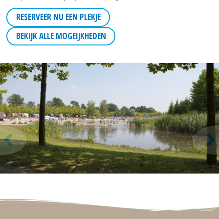
RESERVEER NU EEN PLEKJE
BEKIJK ALLE MOGEIJKHEDEN