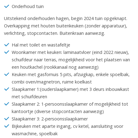
Onderhoud tuin
Uitstekend onderhouden hagen, begin 2024 tuin opgeknapt.
Overkapping met houten buitenkeuken (zonder apparatuur),
verlichting, stopcontacten. Buitenkraan aanwezig.
Hal met toilet en wastafeltje
Woonkamer met keuken: laminaatvloer (eind 2022 nieuw),
schuifdeur naar terras, mogelijkheid voor het plaatsen van
een houtkachel (rookkanaal nog aanwezig)
Keuken met gasfornuis 5 pits, afzuigkap, enkele spoelbak,
combi oven/magnetron, ruime koelkast
Slaapkamer 1:(ouderslaapkamer) met 3 deurs inbouwkast
met schuifdeuren
Slaapkamer 2: 1-persoonsslaapkamer of mogelijkheid tot
kantoortje (diverse stopcontacten aanwezig)
Slaapkamer 3: 2-persoonsslaapkamer
Bijkeuken met aparte ingang, cv ketel, aansluiting voor
wasmachine, spoelbak